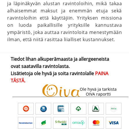
ja läpinäkyvän alustan ravintoloihin, mikä takaa
alhaisemmat maksut ja enemmän etuja sekä
ravintoloihin että käyttäjiin. Yrityksen missiona
on luoda paikallisille yrityksille kannustava
ympäristö, joka auttaa ravintoloita menestymään
ilman, että niitä rasittaa liialliset kustannukset.
Tiedot lihan alkuperämaasta ja allergeeneista
ovat saatavilla ravintolasta.
Lisätietoja ole hyvä ja soita ravintolalle
PAINA
TÄSTÄ.
Ole hyvä ja tarkista
OIVA raportti